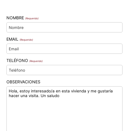
NOMBRE
(Requerido)
EMAIL
(Requerido)
TELÉFONO
(Requerido)
OBSERVACIONES