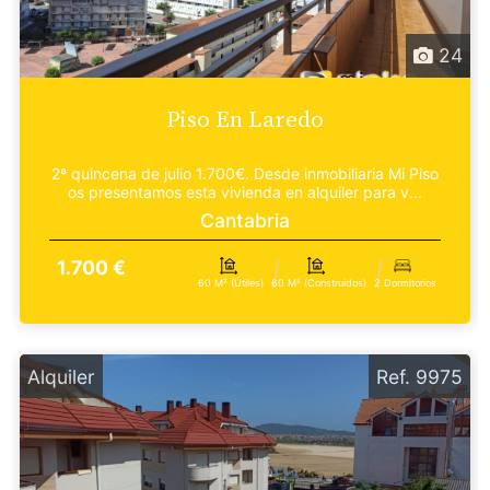
24
Piso En Laredo
2ª quincena de julio 1.700€. Desde inmobiliaria Mi Piso
os presentamos esta vivienda en alquiler para v...
Cantabria
1.700 €
60 M² (útiles)
60 M² (construidos)
2 Dormitorios
Alquiler
Ref. 9975