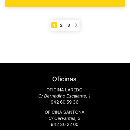
1
2
3
Oficinas
OFICINA LAREDO
C/ Bernadino Escalante, 1
942 60 59 36
OFICINA SANTOÑA
C/ Cervantes, 3
942 30 22 00