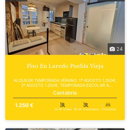
24
Piso En Laredo Puebla Vieja
ALQUILER TEMPORADA VERANO. 1ª AGOSTO 1.250€,
2ª AGOSTO 1.250€. TEMPORADA ESCOLAR A
CONSULTAR. Inmobiliari...
Cantabria
1.250 €
35 M² (útiles)
35 M² (construidos)
1 Dormitorio