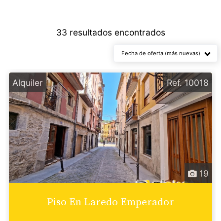
Propiedades en
Alquiler
33 resultados encontrados
Fecha de oferta (más nuevas)
Alquiler
Ref. 10018
19
Piso En Laredo Emperador