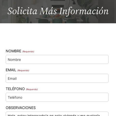
Solicita Más
Información
NOMBRE
(Requerido)
EMAIL
(Requerido)
TELÉFONO
(Requerido)
OBSERVACIONES