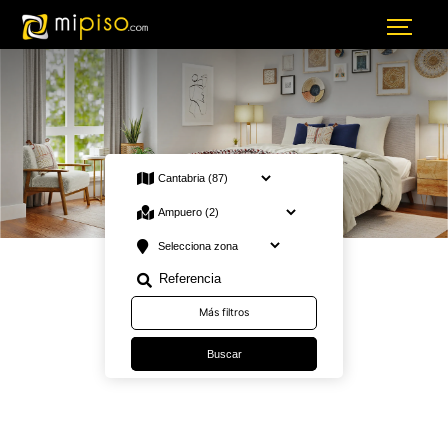
2 Venta en Cantabria Ampuero · Viviendas
Más filtros
Buscar