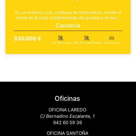
En un entorno rural, rodeada de Naturaleza, donde el
verde es el color predominante del paisaje y el mur...
Cantabria
330.000 €
300 M² (útiles)
300 M² (construidos)
3 Dormitorios
Oficinas
OFICINA LAREDO
C/ Bernadino Escalante, 1
942 60 59 36
OFICINA SANTOÑA