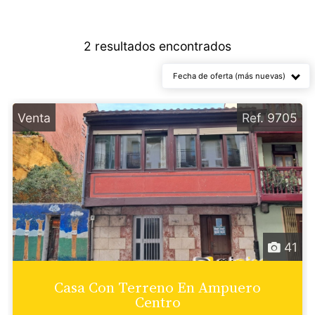
Propiedades en
Venta
2 resultados encontrados
Fecha de oferta (más nuevas)
Venta
Ref. 9705
41
Casa Con Terreno En Ampuero
Centro