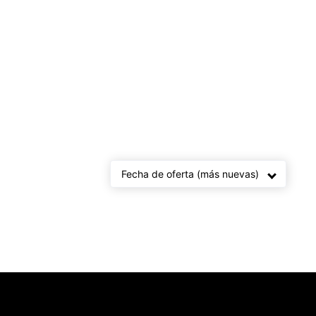
a
Fecha de oferta (más nuevas)