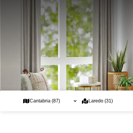
Venta en Cantabria Laredo Tarrueza · Viviendas Casa Pueblo