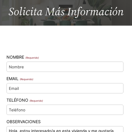
Solicita Más
Información
NOMBRE
(Requerido)
EMAIL
(Requerido)
TELÉFONO
(Requerido)
OBSERVACIONES