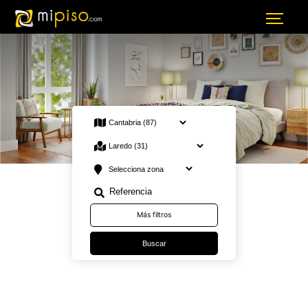
23 Venta en Cantabria Laredo · Viviendas
Más filtros
Buscar