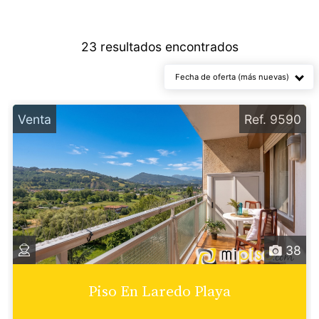
Propiedades en
Venta
23 resultados encontrados
Fecha de oferta (más nuevas)
Venta
Ref. 9590
38
Piso En Laredo Playa