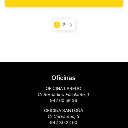
1
2
Oficinas
OFICINA LAREDO
C/ Bernadino Escalante, 1
942 60 59 36
OFICINA SANTOÑA
C/ Cervantes, 3
942 30 22 00