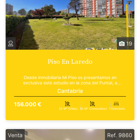
19
Piso En Laredo
Desde inmobiliaria Mi Piso os presentamos en
exclusiva este estudio en la zona del Puntal, a
escasos dos...
Cantabria
156.000 €
30 M² (útiles)
30 M² (construidos)
1 Dormitorio
Venta
Ref. 9860